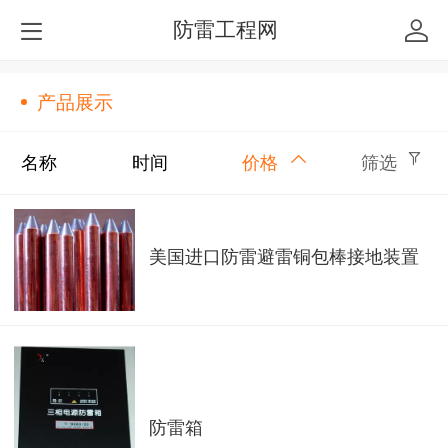
防雷工程网
产品展示
名称
时间
价格
筛选
美国进口防雷避雷铜包棒接地装置
防雷箱